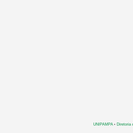
UNIPAMPA
•
Diretori