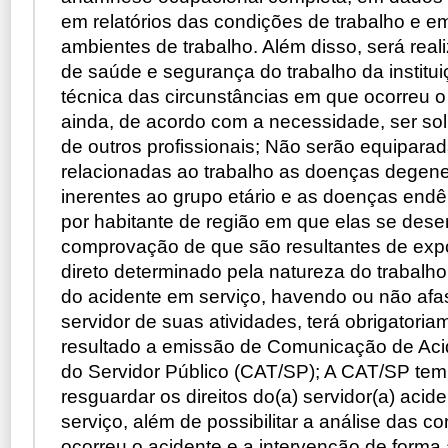
em relatórios das condições de trabalho e em
ambientes de trabalho. Além disso, será real
de saúde e segurança do trabalho da institu
técnica das circunstâncias em que ocorreu o
ainda, de acordo com a necessidade, ser sol
de outros profissionais; Não serão equipara
relacionadas ao trabalho as doenças degene
inerentes ao grupo etário e as doenças end
por habitante de região em que elas se dese
comprovação de que são resultantes de exp
direto determinado pela natureza do trabalho
do acidente em serviço, havendo ou não af
servidor de suas atividades, terá obrigatori
resultado a emissão de Comunicação de Aci
do Servidor Público (CAT/SP); A CAT/SP tem
resguardar os direitos do(a) servidor(a) acid
serviço, além de possibilitar a análise das 
ocorreu o acidente e a intervenção de forma 