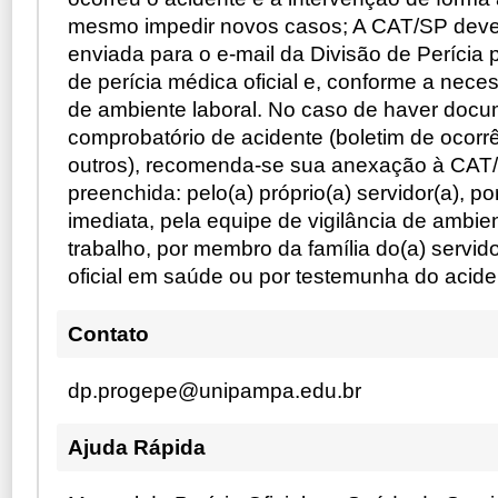
mesmo impedir novos casos; A CAT/SP dever
enviada para o e-mail da Divisão de Períci
de perícia médica oficial e, conforme a nece
de ambiente laboral. No caso de haver doc
comprobatório de acidente (boletim de ocorrên
outros), recomenda-se sua anexação à CAT/
preenchida: pelo(a) próprio(a) servidor(a), po
imediata, pela equipe de vigilância de ambi
trabalho, por membro da família do(a) servidor
oficial em saúde ou por testemunha do acide
Contato
dp.progepe@unipampa.edu.br
Ajuda Rápida