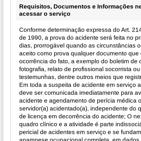
Requisitos, Documentos e Informações n
acessar o serviço
Conforme determinação expressa do Art. 214 
de 1990, a prova do acidente será feita no p
dias, prorrogável quando as circunstâncias o
aceito como prova qualquer documento que
ocorrência do fato, a exemplo do boletim de 
fotografia, relato de profissional socorrista 
testemunhas, dentre outros meios que registr
Em toda a suspeita de acidente em serviço a
deve ser comunicada imediatamente para a
acidente e agendamento de perícia médica ofi
servidor(a) acidentado(a), independente do q
de licença em decorrência do acidente; O ne
quadro clínico e a atividade é parte indissoc
pericial de acidentes em serviço e se fund
anamnese ocupacional completa, em dados 