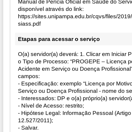
Manual de Perícia Oficial em Saúde do Servi
disponível através do link:
https://sites.unipampa.edu.br/cqvs/files/201
siass.pdf
Etapas para acessar o serviço
O(a) servidor(a) deverá: 1. Clicar em Iniciar
o Tipo de Processo: “PROGEPE – Licença po
Acidente em Serviço ou Doença Profissional
campos:
- Especificação: exemplo “Licença por Motiv
Serviço ou Doença Profissional - nome do ser
- Interessados: DP e o(a) próprio(a) servidor(
- Nível de Acesso: restrito;
- Hipótese Legal: Informação Pessoal (Artigo
12.527/2011);
- Salvar.