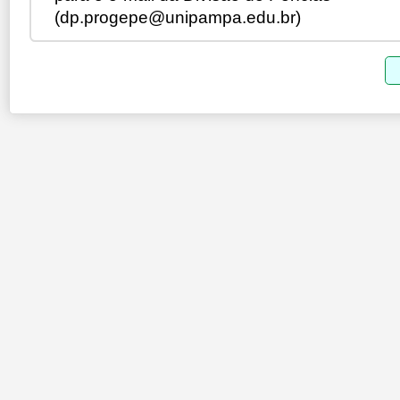
(dp.progepe@unipampa.edu.br)