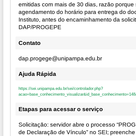
emitidas com mais de 30 dias, razão porque
agendamento do horário para entrega do d
Instituto, antes do encaminhamento da solici
DAP/PROGEPE
Contato
dap.progege@unipampa.edu.br
Ajuda Rápida
https://sei.unipampa.edu.br/sei/controlador.php?
acao=base_conhecimento_visualizar&id_base_conhecimento=148
Etapas para acessar o serviço
Solicitação: servidor abre o processo “PROG
de Declaração de Vínculo” no SEI; preenche