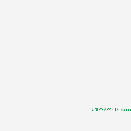
UNIPAMPA
•
Diretori