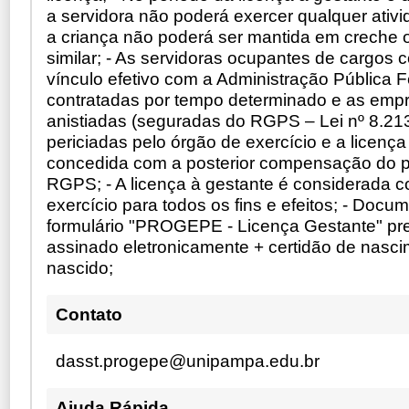
a servidora não poderá exercer qualquer ati
a criança não poderá ser mantida em creche
similar; - As servidoras ocupantes de cargos
vínculo efetivo com a Administração Pública F
contratadas por tempo determinado e as emp
anistiadas (seguradas do RGPS – Lei nº 8.21
periciadas pelo órgão de exercício e a licença
concedida com a posterior compensação do 
RGPS; - A licença à gestante é considerada c
exercício para todos os fins e efeitos; - Docu
formulário "PROGEPE - Licença Gestante" pr
assinado eletronicamente + certidão de nasc
nascido;
Contato
dasst.progepe@unipampa.edu.br
Ajuda Rápida