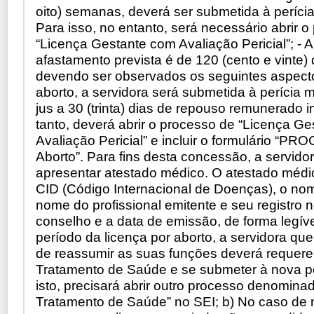
oito) semanas, deverá ser submetida à perícia 
Para isso, no entanto, será necessário abrir 
“Licença Gestante com Avaliação Pericial”; - 
afastamento prevista é de 120 (cento e vinte)
devendo ser observados os seguintes aspect
aborto, a servidora será submetida à perícia mé
jus a 30 (trinta) dias de repouso remunerado 
tanto, deverá abrir o processo de “Licença G
Avaliação Pericial” e incluir o formulário “P
Aborto”. Para fins desta concessão, a servido
apresentar atestado médico. O atestado médi
CID (Código Internacional de Doenças), o nom
nome do profissional emitente e seu registro 
conselho e a data de emissão, de forma legíve
período da licença por aborto, a servidora que
de reassumir as suas funções deverá requere
Tratamento de Saúde e se submeter à nova pe
isto, precisará abrir outro processo denomina
Tratamento de Saúde” no SEI; b) No caso de