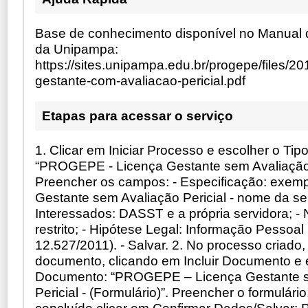
Base de conhecimento disponível no Manual d
da Unipampa:
https://sites.unipampa.edu.br/progepe/files/20
gestante-com-avaliacao-pericial.pdf
Etapas para acessar o serviço
1. Clicar em Iniciar Processo e escolher o Tip
“PROGEPE - Licença Gestante sem Avaliação P
Preencher os campos: - Especificação: exemp
Gestante sem Avaliação Pericial - nome da ser
Interessados: DASST e a própria servidora; - 
restrito; - Hipótese Legal: Informação Pessoal 
12.527/2011). - Salvar. 2. No processo criado,
documento, clicando em Incluir Documento e 
Documento: “PROGEPE – Licença Gestante s
Pericial - (Formulário)”. Preencher o formulári
concluído clicar em Confirmar Dados/Salvar; Pa