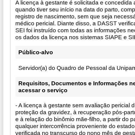
A licença à gestante é solicitada e concedida
quando tiver seu início na data do parto, com
registro de nascimento, sem que seja necessá
médico pericial. Diante disso, a DASST verifi
SEI foi instruído com todas as informações ne
os dados da licença nos sistemas SIAPE e SI
Público-alvo
Servidor(a) do Quadro de Pessoal da Unipa
Requisitos, Documentos e Informações n
acessar o serviço
- A licença à gestante sem avaliação pericial 
proteção da gravidez, à recuperação pós-pa
e à relação do binômio mãe-filho, a partir do p
qualquer intercorrência proveniente do estado
verificada no transcurso do nono mês de gesta