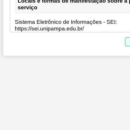
Locais e formas de manifestação sobre a
serviço
Sistema Eletrônico de Informações - SEI:
https://sei.unipampa.edu.br/