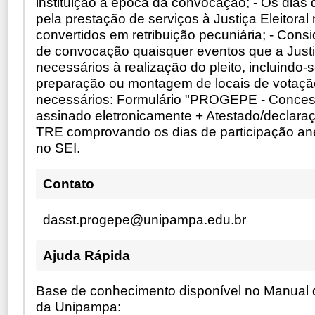
instituição à época da convocação; - Os dia
pela prestação de serviços à Justiça Eleitoral
convertidos em retribuição pecuniária; - Cons
de convocação quaisquer eventos que a Justiç
necessários à realização do pleito, incluindo-
preparação ou montagem de locais de votaçã
necessários: Formulário "PROGEPE - Conces
assinado eletronicamente + Atestado/declaraç
TRE comprovando os dias de participação a
no SEI.
Contato
dasst.progepe@unipampa.edu.br
Ajuda Rápida
Base de conhecimento disponível no Manual d
da Unipampa: