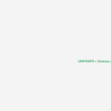
UNIPAMPA
•
Diretori