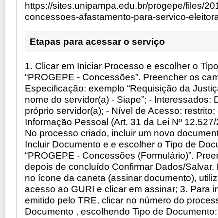
https://sites.unipampa.edu.br/progepe/files/2
concessoes-afastamento-para-servico-eleitoral
Etapas para acessar o serviço
1. Clicar em Iniciar Processo e escolher o Tip
“PROGEPE - Concessões”. Preencher os cam
Especificação: exemplo “Requisição da Justiça
nome do servidor(a) - Siape”; - Interessados:
próprio servidor(a); - Nível de Acesso: restrito;
Informação Pessoal (Art. 31 da Lei Nº 12.527/2
No processo criado, incluir um novo documen
Incluir Documento e e escolher o Tipo de Do
“PROGEPE - Concessões (Formulário)”. Preen
depois de concluído Confirmar Dados/Salvar. P
no ícone da caneta (assinar documento), utili
acesso ao GURI e clicar em assinar; 3. Para in
emitido pelo TRE, clicar no número do process
Documento , escolhendo Tipo de Documento: 