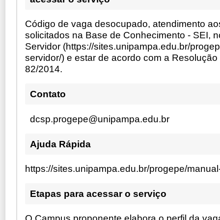
Código de vaga desocupado, atendimento ao
solicitados na Base de Conhecimento - SEI, 
Servidor (https://sites.unipampa.edu.br/proge
servidor/) e estar de acordo com a Resolução
82/2014.
Contato
dcsp.progepe@unipampa.edu.br
Ajuda Rápida
https://sites.unipampa.edu.br/progepe/manual-
Etapas para acessar o serviço
O Campus proponente elabora o perfil da va