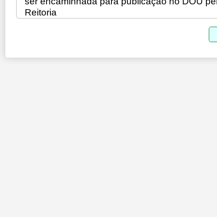
ser encaminhada para publicação no DOU pe
Reitoria