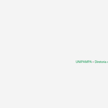
UNIPAMPA
•
Diretori