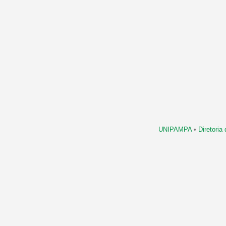
UNIPAMPA
•
Diretori