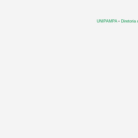
UNIPAMPA
•
Diretori