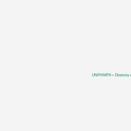
UNIPAMPA
•
Diretori