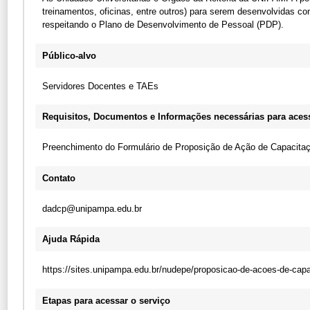
treinamentos, oficinas, entre outros) para serem desenvolvidas co
respeitando o Plano de Desenvolvimento de Pessoal (PDP).
Público-alvo
Servidores Docentes e TAEs
Requisitos, Documentos e Informações necessárias para acess
Preenchimento do Formulário de Proposição de Ação de Capacita
Contato
dadcp@unipampa.edu.br
Ajuda Rápida
https://sites.unipampa.edu.br/nudepe/proposicao-de-acoes-de-capa
Etapas para acessar o serviço