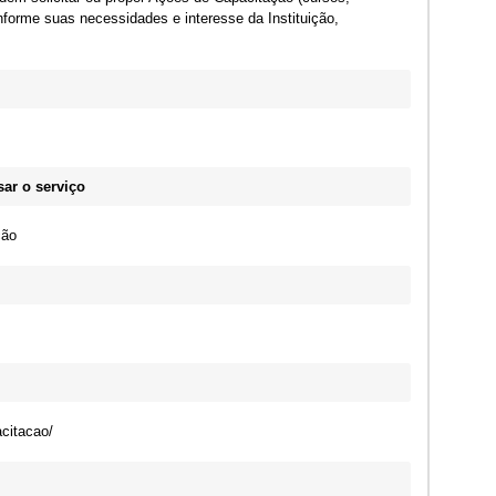
nforme suas necessidades e interesse da Instituição,
ar o serviço
ção
citacao/