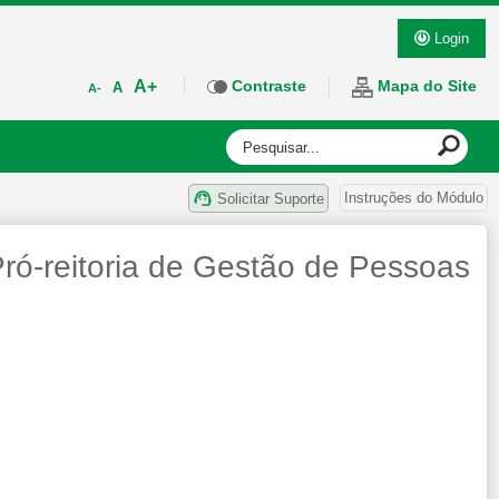
Login
A+
Contraste
Mapa do Site
A
A-
Instruções do Módulo
Solicitar Suporte
ró-reitoria de Gestão de Pessoas