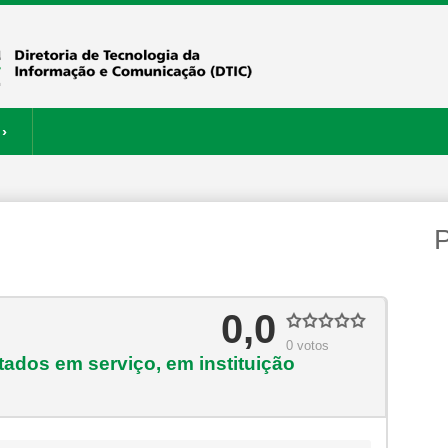
›
ERVIÇOS
RESTAURANTE
P
0,0
0 votos
ados em serviço, em instituição