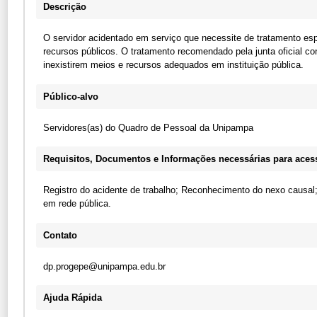
Descrição
O servidor acidentado em serviço que necessite de tratamento espe
recursos públicos. O tratamento recomendado pela junta oficial c
inexistirem meios e recursos adequados em instituição pública.
Público-alvo
Servidores(as) do Quadro de Pessoal da Unipampa
Requisitos, Documentos e Informações necessárias para acess
Registro do acidente de trabalho; Reconhecimento do nexo causal; 
em rede pública.
Contato
dp.progepe@unipampa.edu.br
Ajuda Rápida