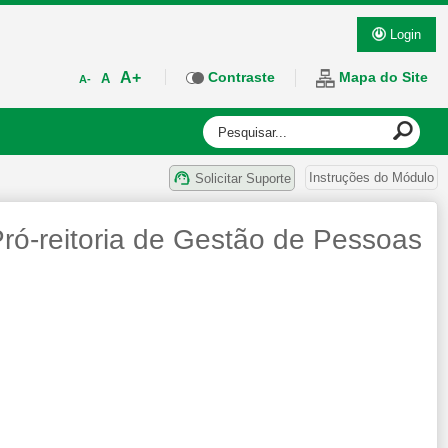
Login
A+
Contraste
Mapa do Site
A
A-
Instruções do Módulo
Solicitar Suporte
ró-reitoria de Gestão de Pessoas