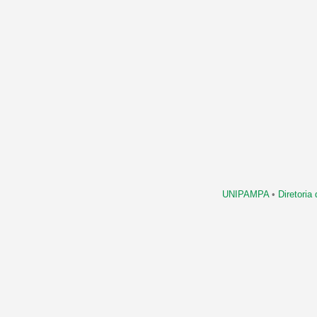
UNIPAMPA
•
Diretori