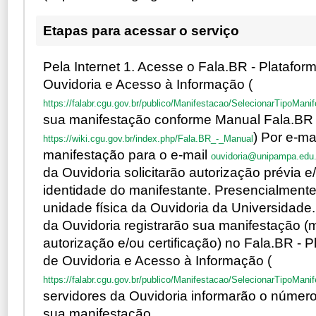
Etapas para acessar o serviço
Pela Internet 1. Acesse o Fala.BR - Platafor
Ouvidoria e Acesso à Informação (
https://falabr.cgu.gov.br/publico/Manifestacao/SelecionarTipoMani
sua manifestação conforme Manual Fala.BR 
) Por e-ma
https://wiki.cgu.gov.br/index.php/Fala.BR_-_Manual
manifestação para o e-mail
ouvidoria@unipampa.edu.
da Ouvidoria solicitarão autorização prévia e/
identidade do manifestante. Presencialmente 
unidade física da Ouvidoria da Universidade.
da Ouvidoria registrarão sua manifestação (
autorização e/ou certificação) no Fala.BR - P
de Ouvidoria e Acesso à Informação (
https://falabr.cgu.gov.br/publico/Manifestacao/SelecionarTipoMani
servidores da Ouvidoria informarão o número
sua manifestação.