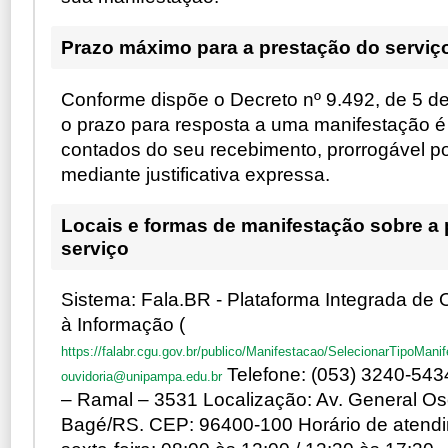
Prazo máximo para a prestação do serviç
Conforme dispõe o Decreto nº 9.492, de 5 d
o prazo para resposta a uma manifestação é d
contados do seu recebimento, prorrogável po
mediante justificativa expressa.
Locais e formas de manifestação sobre a
serviço
Sistema: Fala.BR - Plataforma Integrada de 
à Informação (
https://falabr.cgu.gov.br/publico/Manifestacao/SelecionarTipoMani
Telefone: (053) 3240-543
ouvidoria@unipampa.edu.br
– Ramal – 3531 Localização: Av. General Osó
Bagé/RS. CEP: 96400-100 Horário de atend