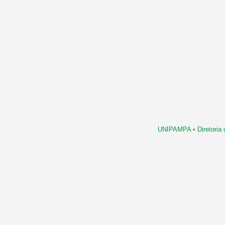
UNIPAMPA
•
Diretori