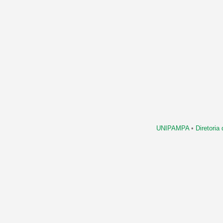
UNIPAMPA
•
Diretori