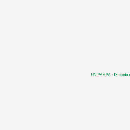
UNIPAMPA
•
Diretori