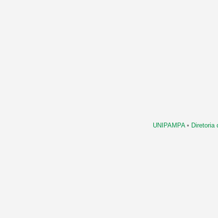
UNIPAMPA
•
Diretori