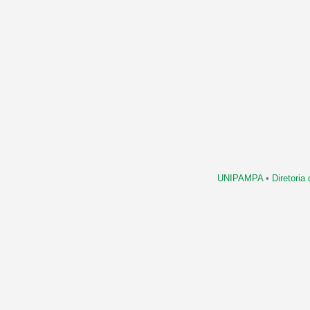
UNIPAMPA
•
Diretori