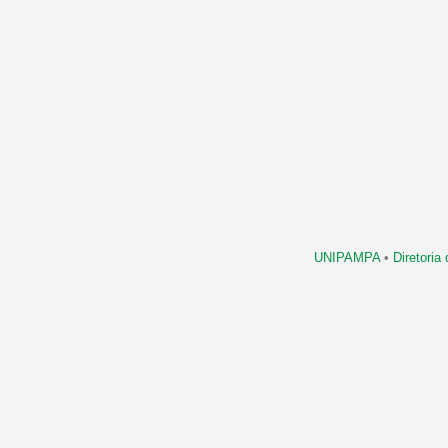
UNIPAMPA
•
Diretori