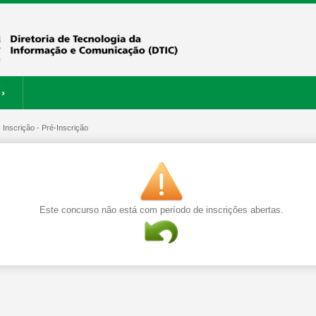
›
:
ERVIÇOS
Inscrição - Pré-Inscrição
RESTAURANTE
Este concurso não está com período de inscrições abertas.