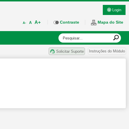
Login
A+
Contraste
Mapa do Site
A
A-
Instruções do Módulo
Solicitar Suporte