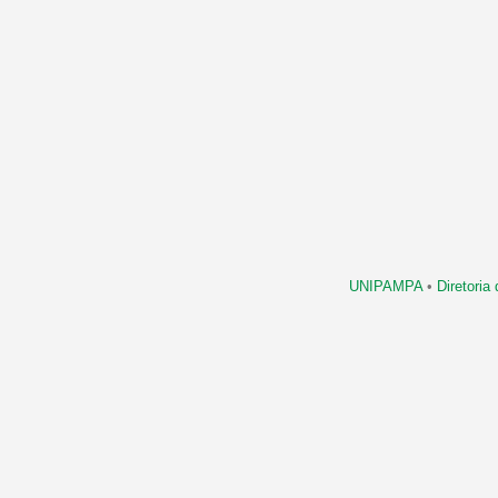
UNIPAMPA
•
Diretori