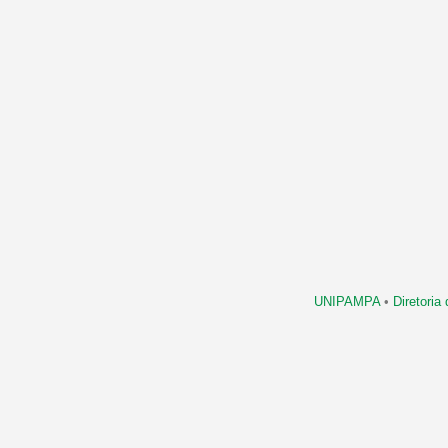
UNIPAMPA
•
Diretori