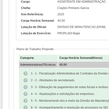
Cargo:
ASSISTENTE EM ADMINISTRAÇÃO
Chefia:
Clayton Primeiro Garcia
Ano Referência:
2025
Carga Horária Semanal:
40.00
Lotação de Oficial:
DIVISAO DE MANUTENCAO (DIVM)
Lotação de Exercício:
PROPLADI Bage
Plano de Trabalho Proposto
Categoria
Carga Horária Semanal(Horas)
Administrativas/Técnicas
40.00
1 - 1 - Fiscalização Administrativa de Contratos da Divisã
2 - 2 - Atividades de secretariado.
3 - 3 - Efetuação de pagamentos de notas fiscais e recibos 
4 - 4 - Atualizações e solicitações de empenhos.
5 - 5 - Monitoramento dos e-mails da Divisão de Manutenç
6 - 6 - Acompanhamento e resolução de processos no SEI.