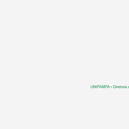
UNIPAMPA
•
Diretori