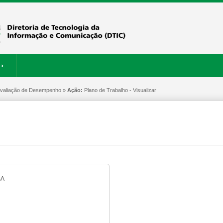
›
 Avaliação de Desempenho »
ERVIÇOS
RESTAURANTE
Ação:
Plano de Trabalho - Visualizar
SA