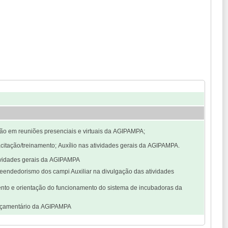
ão em reuniões presenciais e virtuais da AGIPAMPA;
pacitação/treinamento; Auxílio nas atividades gerais da AGIPAMPA.
tividades gerais da AGIPAMPA
eendedorismo dos campi Auxiliar na divulgação das atividades
ento e orientação do funcionamento do sistema de incubadoras da
 orçamentário da AGIPAMPA