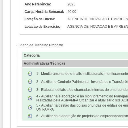
Ano Referência:
2025
Carga Horária Semanal:
40.00
Lotação de Oficial:
AGENCIA DE INOVACAO E EMPREEN
Lotação de Exercício:
AGENCIA DE INOVACAO E EMPREEN
Plano de Trabalho Proposto
Categoria
Administrativas/Técnicas
1 - Monitoramento de e-mails institucionais; monitoramen
2 - Auxílio no Controle Patrimonial, Inventários e Tran
3 - Elaborar editais e/ou chamadas internas de empreende
4 - Auxiliar na elaboração e no monitoramento do Planej
realizadas pela AGIPAMPA Organizar e atualizar o site A
5 - Auxiliar na gestão das bolsas oriundas de editais d
UNIPAMPA
6 - Auxiliar na elaboração de projetos de empreendedori