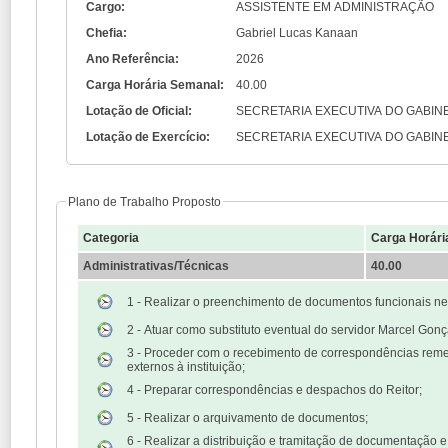
Cargo:
ASSISTENTE EM ADMINISTRAÇÃO
Chefia:
Gabriel Lucas Kanaan
Ano Referência:
2026
Carga Horária Semanal:
40.00
Lotação de Oficial:
SECRETARIA EXECUTIVA DO GABINE
Lotação de Exercício:
SECRETARIA EXECUTIVA DO GABINE
Plano de Trabalho Proposto
Categoria
Carga Horári
Administrativas/Técnicas
40.00
1 - Realizar o preenchimento de documentos funcionais ne
2 - Atuar como substituto eventual do servidor Marcel Gonç
3 - Proceder com o recebimento de correspondências reme
externos à instituição;
4 - Preparar correspondências e despachos do Reitor;
5 - Realizar o arquivamento de documentos;
6 - Realizar a distribuição e tramitação de documentação e