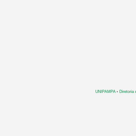
UNIPAMPA
•
Diretori