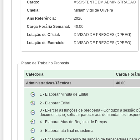
Cargo:
ASSISTENTE EM ADMINISTRAÇÃO
Chefia:
Miriam Vigil de Oliveira
Ano Referência:
2026
Carga Horária Semanal:
40.00
Lotação de Oficial:
DIVISAO DE PREGOES (DPREG)
Lotação de Exercício:
DIVISAO DE PREGOES (DPREG)
Plano de Trabalho Proposto
Categoria
Carga Horári
Administrativas/Técnicas
40.00
1 - Elaborar Minuta de Edital
2 - Elaborar Edital
3 - Exercer as funções de pregoeira - Conduzir a sessão públ
documentação, solicitar parecer aos demandantes, respon
4 - Elaborar Atas de Registro de Preços
5 - Elaborar ata final no sistema
6 - Encaminha processo de sanção de fornecedores para o