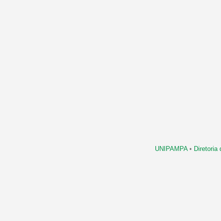
UNIPAMPA
•
Diretori