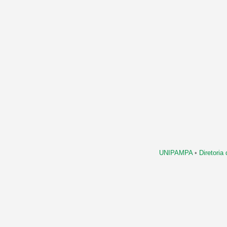
UNIPAMPA
•
Diretori