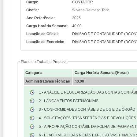
Cargo:
CONTADOR
Chefia:
Silvana Dalmaso Tolfo
Ano Referência:
2026
Carga Horária Semanal:
40.00
Lotação de Oficial:
DIVISAO DE CONTABILIDADE (DCON
Lotação de Exercício:
DIVISAO DE CONTABILIDADE (DCON
Plano de Trabalho Proposto
Categoria
Carga Horária Semanal(Horas)
Administrativas/Técnicas
40.00
1 - ANÁLISE E REGULARIZAÇÃO DAS CONTAS CONTÁB
2 - LANÇAMENTOS PATRIMONIAIS
3 - CONFORMIDADES CONTÁBEIS DE UG E DE ÓRGÃO
4 - SOLICITAÇÕES, TRANSFERÊNCIAS E DEVOLUÇÕES
5 - APROPRIAÇÃO CONTÁBIL DA FOLHA DE PAGAMEN
6 - ELABORAÇÃO DAS NOTAS EXPLICATIVAS TRIMESTR