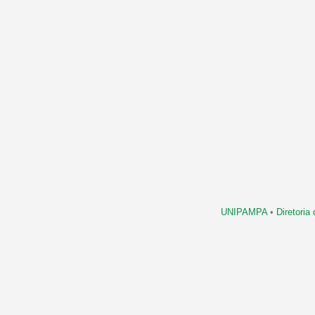
UNIPAMPA
•
Diretori