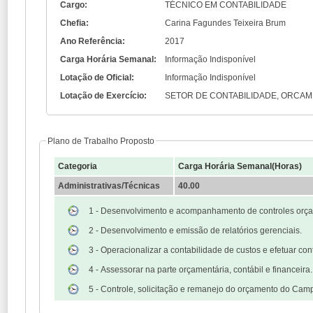
Cargo:
TÉCNICO EM CONTABILIDADE
Chefia:
Carina Fagundes Teixeira Brum
Ano Referência:
2017
Carga Horária Semanal:
Informação Indisponível
Lotação de Oficial:
Informação Indisponível
Lotação de Exercício:
SETOR DE CONTABILIDADE, ORCAM
Plano de Trabalho Proposto
Categoria
Carga Horária Semanal(Horas)
Administrativas/Técnicas
40.00
1 - Desenvolvimento e acompanhamento de controles orçam
2 - Desenvolvimento e emissão de relatórios gerenciais.
3 - Operacionalizar a contabilidade de custos e efetuar con
4 - Assessorar na parte orçamentária, contábil e financeira.
5 - Controle, solicitação e remanejo do orçamento do Cam