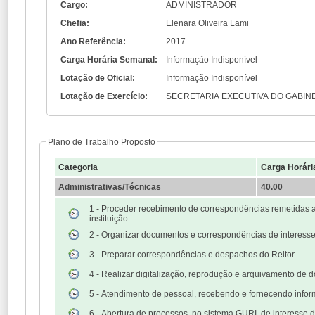
Cargo:
ADMINISTRADOR
Chefia:
Elenara Oliveira Lami
Ano Referência:
2017
Carga Horária Semanal:
Informação Indisponível
Lotação de Oficial:
Informação Indisponível
Lotação de Exercício:
SECRETARIA EXECUTIVA DO GABINE
Plano de Trabalho Proposto
Categoria
Carga Horári
Administrativas/Técnicas
40.00
1 - Proceder recebimento de correspondências remetidas a
instituição.
2 - Organizar documentos e correspondências de interesse 
3 - Preparar correspondências e despachos do Reitor.
4 - Realizar digitalização, reprodução e arquivamento de 
5 - Atendimento de pessoal, recebendo e fornecendo info
6 - Abertura de processos, no sistema GURI, de interesse d