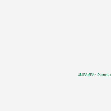
UNIPAMPA
•
Diretori