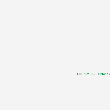
UNIPAMPA
•
Diretori