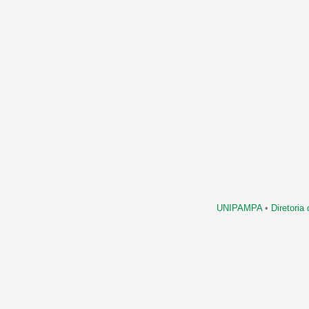
UNIPAMPA
•
Diretori