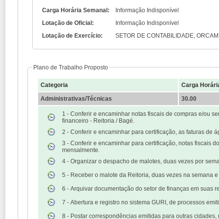
Carga Horária Semanal:
Informação Indisponível
Lotação de Oficial:
Informação Indisponível
Lotação de Exercício:
SETOR DE CONTABILIDADE, ORCAM
Plano de Trabalho Proposto
Categoria
Carga Horári
Administrativas/Técnicas
30.00
1 - Conferir e encaminhar notas fiscais de compras e/ou serviços e outros documentos para certificação e pagamento, via malote, para o setor
financeiro - Reitoria / Bagé.
2 - Conferir e encaminhar para certificação, as faturas de ág
3 - Conferir e encaminhar para certificação, notas fiscais d
mensalmente.
4 - Organizar o despacho de malotes, duas vezes por semana
5 - Receber o malote da Reitoria, duas vezes na semana e
6 - Arquivar documentação do setor de finanças em suas re
7 - Abertura e registro no sistema GURI, de processos emi
8 - Postar correspondências emitidas para outras cidades,