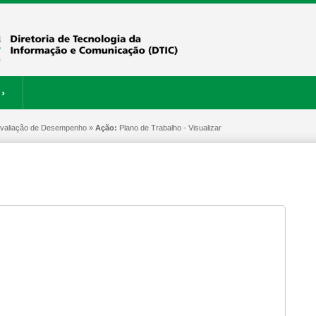
›
 Avaliação de Desempenho »
ERVIÇOS
RESTAURANTE
Ação:
Plano de Trabalho - Visualizar