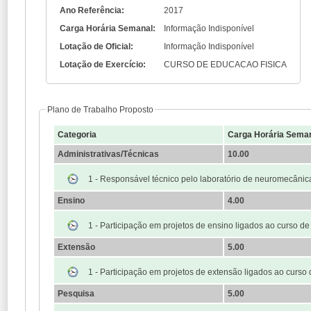
Ano Referência:
2017
Carga Horária Semanal:
Informação Indisponível
Lotação de Oficial:
Informação Indisponível
Lotação de Exercício:
CURSO DE EDUCACAO FISICA
Plano de Trabalho Proposto
Categoria
Carga Horária Sema
Administrativas/Técnicas
10.00
1 - Responsável técnico pelo laboratório de neuromecânic
Ensino
4.00
1 - Participação em projetos de ensino ligados ao curso d
Extensão
5.00
1 - Participação em projetos de extensão ligados ao curso
Pesquisa
5.00