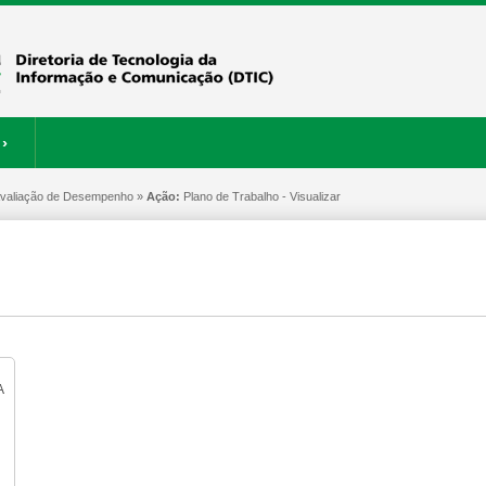
›
 Avaliação de Desempenho »
ERVIÇOS
RESTAURANTE
Ação:
Plano de Trabalho - Visualizar
A