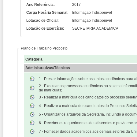
Ano Referência:
2017
Carga Horária Semanal:
Informação Indisponível
Lotação de Oficial:
Informação Indisponível
Lotação de Exercício:
SECRETARIA ACADEMICA
Plano de Trabalho Proposto
Categoria
Administrativas/Técnicas
1 - Prestar informações sobre assuntos acadêmicos para al
2 - Executar os processos acadêmicos no sistema informat
de matrículas;
3 - Realizar a matrícula dos candidatos do processo selet
4 - Realizar a matrícula dos candidatos do Processo Sele
5 - Organizar os arquivos da Secretaria, incluindo a docum
6 - Receber os requerimentos dos discentes e providenci
7 - Fornecer dados acadêmicos aos demais setores da Uni