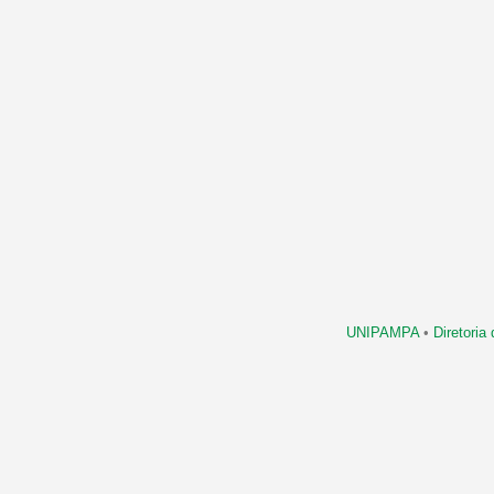
UNIPAMPA
•
Diretori