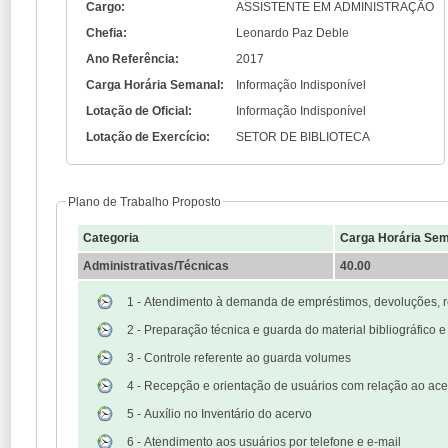
Cargo:
ASSISTENTE EM ADMINISTRAÇÃO
Chefia:
Leonardo Paz Deble
Ano Referência:
2017
Carga Horária Semanal:
Informação Indisponível
Lotação de Oficial:
Informação Indisponível
Lotação de Exercício:
SETOR DE BIBLIOTECA
Plano de Trabalho Proposto
Categoria
Carga Horária Sem
Administrativas/Técnicas
40.00
1 - Atendimento à demanda de empréstimos, devoluções, 
2 - Preparação técnica e guarda do material bibliográfico e 
3 - Controle referente ao guarda volumes
4 - Recepção e orientação de usuários com relação ao acer
5 - Auxílio no Inventário do acervo
6 - Atendimento aos usuários por telefone e e-mail