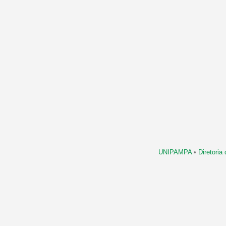
UNIPAMPA
•
Diretori