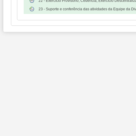
22 - Exercício Provisório, Cedência, Exercício Descentral
23 - Suporte e conferência das atividades da Equipe da 