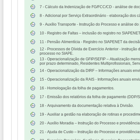
7 - Cálculo da Indenização de FG/FCC/CD - análise de docu
8 - Adicional por Serviço Extraordinário - elaboração dos c
9 - Auxílio Transporte - Instrução do Processo e análise do
10 - Registro de Faltas – inclusão do registro no SIAPENE
11 - Pensão Alimentícia - Registro no SIAPENET da decisão
12 - Processos de Dívida de Exercício Anterior - instruçã
processo no SIAPE.
13 - Operacionalização de GFIP/SEFIP – Atualização mensa
por prazo determinado, Residentes Multiprofissionais, Ser
14 - Operacionalização da DIRF – Informações anuais envi
15 - Operacionalização da RAIS - Informações anuais envi
16 - Homologação da folha de pagamentos.
17 - Emissão dos relatórios da folha de pagamento (DDP/S
18 - Arquivamento da documentação relativa à Divisão.
19 - Auxiliar a gestão na elaboração de rotinas e procedim
20 - Auxílio Moradia – Instrução do Processo e providênci
21 - Ajuda de Custo – Instrução do Processo e providênci