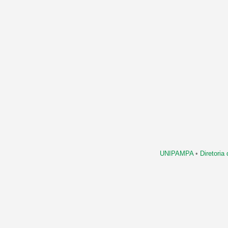
UNIPAMPA
•
Diretori