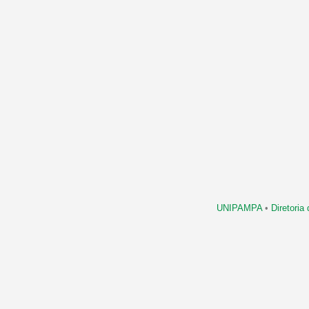
UNIPAMPA
•
Diretori