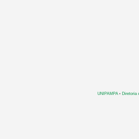
UNIPAMPA
•
Diretori