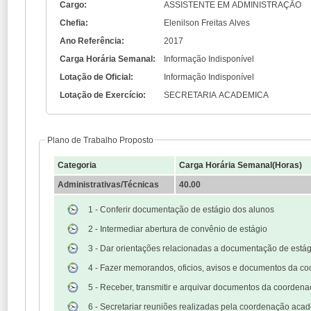
Cargo:
ASSISTENTE EM ADMINISTRAÇÃO
Chefia:
Elenilson Freitas Alves
Ano Referência:
2017
Carga Horária Semanal:
Informação Indisponível
Lotação de Oficial:
Informação Indisponível
Lotação de Exercício:
SECRETARIA ACADEMICA
Plano de Trabalho Proposto
Categoria
Carga Horária Semanal(Horas)
Administrativas/Técnicas
40.00
1 - Conferir documentação de estágio dos alunos
2 - Intermediar abertura de convênio de estágio
3 - Dar orientações relacionadas a documentação de estág
4 - Fazer memorandos, oficios, avisos e documentos da 
5 - Receber, transmitir e arquivar documentos da coorde
6 - Secretariar reuniões realizadas pela coordenação aca