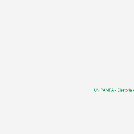
UNIPAMPA
•
Diretori