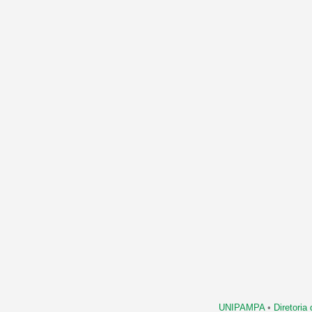
UNIPAMPA
•
Diretori