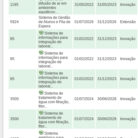
difusão de ar em
1195
31/05/2022
31/05/2023
Inovação
ambientes
aquáticos:...
Sistema de Gestão
5924
de Alunos e Fila de
01/07/2026
31/12/2026
Extensão
Espera
Sistema de
informações para
85
01/02/2022
31/12/2023
Inovação
integração de
laborat...
Sistema de
informações para
85
01/02/2022
31/12/2023
Inovação
integração de
laborat...
Sistema de
informações para
85
01/02/2022
31/12/2023
Inovação
integração de
laborat...
Sistema de
tratamento de
3500
01/07/2024
30/06/2028
Inovação
água com fitração,
fitor...
Sistema de
tratamento de
3500
01/07/2024
30/06/2028
Inovação
água com fitração,
fitor...
Sistema
eletrônico para