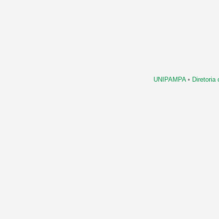
UNIPAMPA
•
Diretori