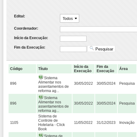
Edital:
Todos
Coordenador:
Início da Execução:
Fim da Execução:
Pesquisar
Início da
Fim da
Código
Título
Área
Execução
Execução
Sistema
Alimentar nos
896
30/05/2022
30/05/2024
Pesquisa
assentamentos de
reforma ag...
Sistema
Alimentar nos
896
30/05/2022
30/05/2024
Pesquisa
assentamentos de
reforma ag...
Sistema de
Controle de
1105
11/05/2022
31/12/2023
Inovação
Hotelaria - Click
Book
Sistema de