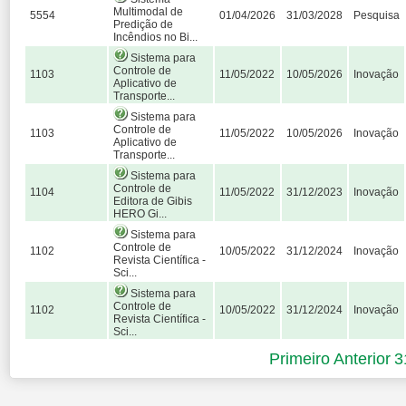
Multimodal de
5554
01/04/2026
31/03/2028
Pesquisa
Predição de
Incêndios no Bi...
Sistema para
Controle de
1103
11/05/2022
10/05/2026
Inovação
Aplicativo de
Transporte...
Sistema para
Controle de
1103
11/05/2022
10/05/2026
Inovação
Aplicativo de
Transporte...
Sistema para
Controle de
1104
11/05/2022
31/12/2023
Inovação
Editora de Gibis
HERO Gi...
Sistema para
Controle de
1102
10/05/2022
31/12/2024
Inovação
Revista Científica -
Sci...
Sistema para
Controle de
1102
10/05/2022
31/12/2024
Inovação
Revista Científica -
Sci...
Primeiro
Anterior
3