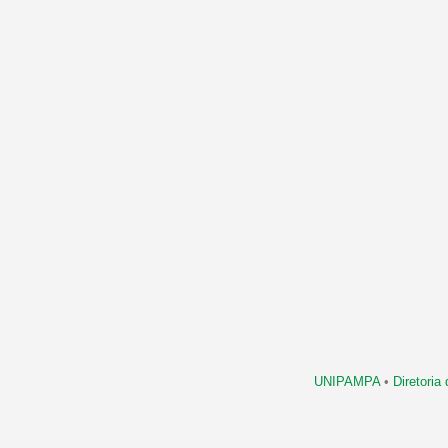
UNIPAMPA
•
Diretori