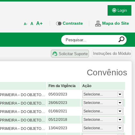
Login
A+
Contraste
Mapa do Site
A
A-
Instruções do Módulo
Solicitar Suporte
Convênios
Fim da Vigência
Ação
05/03/2023
Selecione...
gios obrigatórios e/ou não obrigatórios, nos planos de formação de cursos de graduação. Parágrafo Único: Adota-se, de comum acordo e com base na Lei nº 11.788/08, que o estágio precisa ser caracterizado, na prática, como um ato educativo supervisionado por profissionais da Universidade e do Campo de Estágio, desenvolvido em ambiente de trabalho, com objetivo de formação inicial dos estudantes de graduação para o trabalho produtivo.
28/06/2023
Selecione...
ndendo estágios obrigatórios e/ou não obrigatórios, nos planos de formação de cursos de graduação. Parágrafo Único: Adota-se, de comum acordo e com base na Lei nº 11.788/08, que o estágio precisa ser caracterizado, na prática, como um ato educativo supervisionado por profissionais da Universidade e do Campo de Estágio, desenvolvido em ambiente de trabalho, com objetivo de formação inicial dos estudantes de graduação para o trabalho produtivo.
01/08/2021
Selecione...
ndendo estágios obrigatórios e/ou não obrigatórios, nos planos de formação de cursos de graduação. Parágrafo Único: Adota-se, de comum acordo e com base na Lei nº 11.788/08, que o estágio precisa ser caracterizado, na prática, como um ato educativo supervisionado por profissionais da Universidade e do Campo de Estágio, desenvolvido em ambiente de trabalho, com objetivo de formação inicial dos estudantes de graduação para o trabalho produtivo.
05/12/2018
Selecione...
mpreendendo estágios obrigatórios e/ou não obrigatórios, nos planos de formação de cursos de graduação. Parágrafo Único: Adota-se, de comum acordo e com base na Lei nº 11.788/08, que o estágio precisa ser caracterizado, na prática, como um ato educativo supervisionado por profissionais da Universidade e do Campo de Estágio, desenvolvido em ambiente de trabalho, com objetivo de formação inicial dos estudantes de graduação para o trabalho produtivo.
13/04/2023
Selecione...
stágios obrigatórios e/ou não obrigatórios, nos planos de formação de cursos de graduação. Parágrafo Único: Adota-se, de comum acordo e com base na Lei nº 11.788/08, que o estágio precisa ser caracterizado, na prática, como um ato educativo supervisionado por profissionais da Universidade e do Campo de Estágio, desenvolvido em ambiente de trabalho, com objetivo de formação inicial dos estudantes de graduação para o trabalho produtivo.