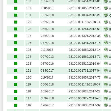
133
135/2013
23100.002451/2013-81
A
132
110/2013
23100.001850/2013-25
AL
131
052/2018
23100.001034/2018-26
O
129
062/2018
23100.001152/2018-34
Mu
128
066/2018
23100.001261/2018-51
I
127
076/2018
23100.001321/2018-36
M
126
077/2018
23100.001341/2018-15
SO
125
111/2013
23100.001852/2013-14
A
124
097/2013
23100.001562/2013-71
AL
123
087/2016
23100.002510/2016-64
AM
121
084/2017
23100.001731/2017-04
A
120
119/2017
23100.002057/2017-77
Am
119
060/2018
23100.001142/2018-07
ASS
118
202/2017
23100.003028/2017-22
ASS
117
039/2018
23100.000927/2013-40
AS
116
190/2017
23100.002833/2017-39
AS