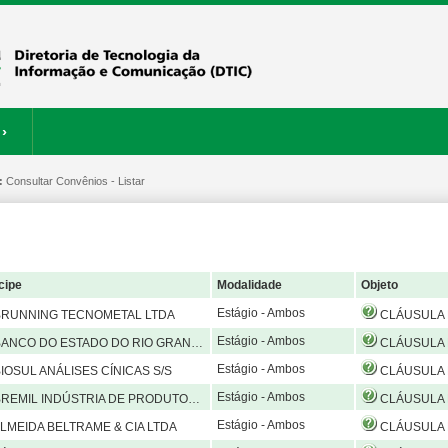
›
:
ERVIÇOS
Consultar Convênios - Listar
RESTAURANTE
cipe
Modalidade
Objeto
Estágio - Ambos
RUNNING TECNOMETAL LTDA
CLÁUSULA PRIMEIRA – DO OBJETO O presente Convênio tem por finalidade o estabelecimento e o desenvolvimento de atividades de estágio de estudantes da Universidade Federal do Pampa na BRUNING TECNOMETAL LTDA, compreendendo está
Estágio - Ambos
NCO DO ESTADO DO RIO GRANDE DO SUL S.A
CLÁUSULA PRIMEIRA – DO OBJETO O presente Convênio tem por finalidade o estabelecimento e o desenvolvimento de atividades de estágio de estudantes da Universidade Federal do Pampa na BANCO DO ESTADO DO RIO GRANDE DO SUL S.A, compree
Estágio - Ambos
IOSUL ANÁLISES CÍNICAS S/S
CLÁUSULA PRIMEIRA – DO OBJETO O presente Convênio tem por finalidade o estabelecimento e o desenvolvimento de atividades de estágio de estudantes da Universidade Federal do Pampa na BIOSUL ANÁLISES CLÍNICAS S/S LTDA - EPP, compree
Estágio - Ambos
EMIL INDÚSTRIA DE PRODUTOS ALIMENTÍCIOS LTDA
CLÁUSULA PRIMEIRA – DO OBJETO O presente Convênio tem por finalidade o estabelecimento e o desenvolvimento de atividades de estágio de estudantes da Universidade Federal do Pampa na BREMIL INDÚSTRIA DE PRODUTOS ALIMENTÍCIOS LTDA., co
Estágio - Ambos
LMEIDA BELTRAME & CIA LTDA
CLÁUSULA PRIMEIRA – DO OBJETO O presente Convênio tem por finalidade o estabelecimento e o desenvolvimento de atividades de estágio de estudantes da Universidade Federal do Pampa na ALMEIDA BELTRAME & CIA LTDA, compreendendo e